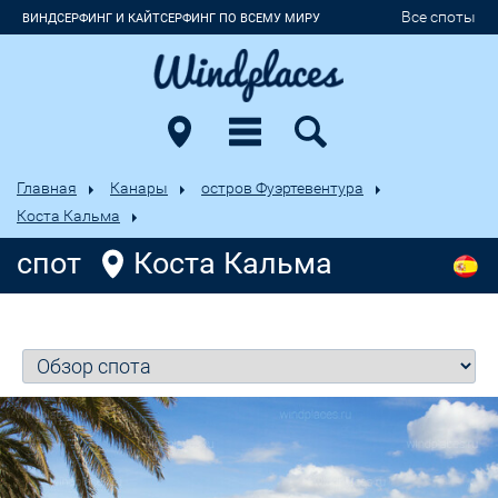
Все споты
ВИНДСЕРФИНГ И КАЙТСЕРФИНГ ПО ВСЕМУ МИРУ
Главная
Канары
остров Фуэртевентура
Коста Кальма
спот
Коста Кальма