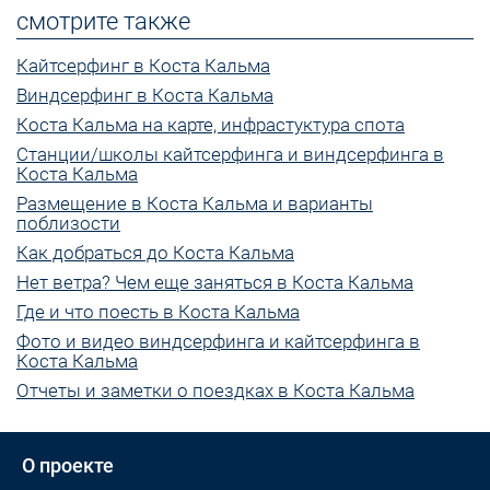
смотрите также
Кайтсерфинг в Коста Кальма
Виндсерфинг в Коста Кальма
Коста Кальма на карте, инфрастуктура спота
Станции/школы кайтсерфинга и виндсерфинга в
Коста Кальма
Размещение в Коста Кальма и варианты
поблизости
Как добраться до Коста Кальма
Нет ветра? Чем еще заняться в Коста Кальма
Где и что поесть в Коста Кальма
Фото и видео виндсерфинга и кайтсерфинга в
Коста Кальма
Отчеты и заметки о поездках в Коста Кальма
О проекте