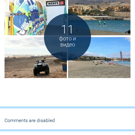
11
фото и
видео
Comments are disabled