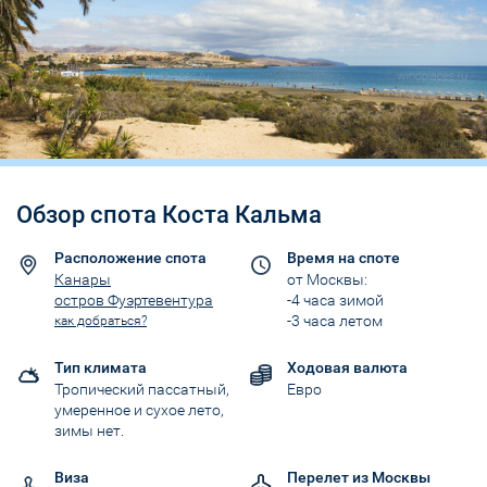
Обзор спота Коста Кальма
Расположение спота
Время на споте
Канары
от Москвы:
остров Фуэртевентура
-4 часа зимой
-3 часа летом
как добраться?
Тип климата
Ходовая валюта
Тропический пассатный,
Евро
умеренное и сухое лето,
зимы нет.
Виза
Перелет из Москвы