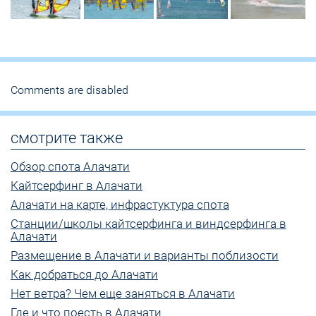
Comments are disabled
смотрите также
Обзор спота Алачати
Кайтсерфинг в Алачати
Алачати на карте, инфрастуктура спота
Станции/школы кайтсерфинга и виндсерфинга в
Алачати
Размещение в Алачати и варианты поблизости
Как добраться до Алачати
Нет ветра? Чем еще заняться в Алачати
Где и что поесть в Алачати