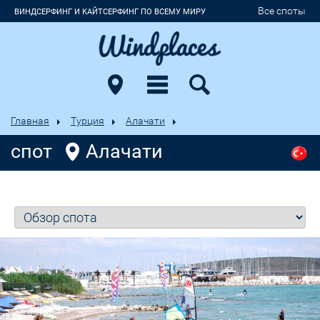
Все споты
ВИНДСЕРФИНГ И КАЙТСЕРФИНГ ПО ВСЕМУ МИРУ
Главная
Турция
Алачати
спот
Алачати