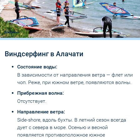
Виндсерфинг в Алачати
Состояние воды:
В зависимости от направления ветра — флет или
чоп. Реже, при южном ветре, появляются волны.
Прибрежная волна:
Отсутствует.
Направление ветра:
Side-shore, вдоль бухты. В летний сезон всегда
дует с севера в море. Осенью и весной
появляется противоположное южное