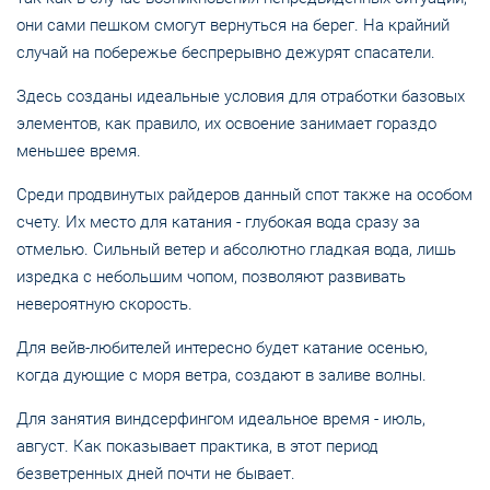
они сами пешком смогут вернуться на берег. На крайний
случай на побережье беспрерывно дежурят спасатели.
Здесь созданы идеальные условия для отработки базовых
элементов, как правило, их освоение занимает гораздо
меньшее время.
Среди продвинутых райдеров данный спот также на особом
счету. Их место для катания - глубокая вода сразу за
отмелью. Сильный ветер и абсолютно гладкая вода, лишь
изредка с небольшим чопом, позволяют развивать
невероятную скорость.
Для вейв-любителей интересно будет катание осенью,
когда дующие с моря ветра, создают в заливе волны.
Для занятия виндсерфингом идеальное время - июль,
август. Как показывает практика, в этот период
безветренных дней почти не бывает.