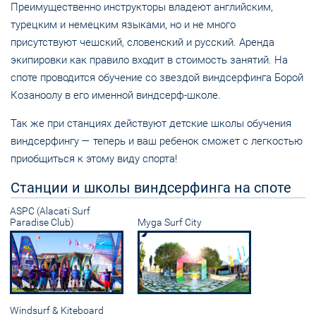
Преимущественно инструкторы владеют английским,
турецким и немецким языками, но и не много
присутствуют чешский, словенский и русский. Аренда
экипировки как правило входит в стоимость занятий. На
споте проводится обучение со звездой виндсерфинга Борой
Козаноолу в его именной виндсерф-школе.
Так же при станциях действуют детские школы обучения
виндсерфингу — теперь и ваш ребенок сможет с легкостью
приобщиться к этому виду спорта!
Станции и школы виндсерфинга на споте
ASPC (Alacati Surf
Paradise Club)
Myga Surf City
Windsurf & Kiteboard