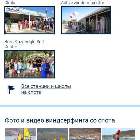
Okulu
Active windsurf centre
Bora Kozanoglu Surf
Center
Все станции и школы
на споте
Фото и видео виндсерфинга со спота