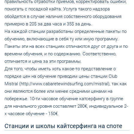
правильность отработки приемов, корректировать ошибки,
помогать с посадкой кайта. Услуга такого надзора
обойдется в случае наличия собственного оборудования
примерно в 20$ за два часа и 35$ за день.
На каждой станции разработаны определенные пакеты по
обучению, включающие в себя ту или иную программу.
Пакеты эти на всех станциях отличаются друг от друга и по
времени обучения, и по содержанию. Соответственно,
отличается и цена за эти программы.
Для того, чтобы иметь хоть какое-то представление о
порядке цен на обучение приводим цены станции Club
Mistral (http://www.cabaretewindsurfing.com/mistral), так как
они являются более или менее средними ценами на
побережье. 10-ти часовое обучение катсерфингу в группе
для начального уровня составляет 280€, индивидуальное 2-
х часовое обучение - 150€.
Станции и школы кайтсерфинга на споте