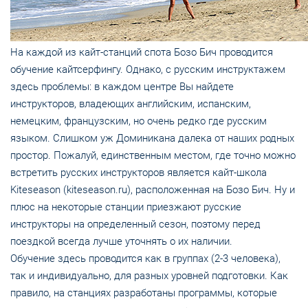
На каждой из кайт-станций спота Бозо Бич проводится
обучение кайтсерфингу. Однако, с русским инструктажем
здесь проблемы: в каждом центре Вы найдете
инструкторов, владеющих английским, испанским,
немецким, французским, но очень редко где русским
языком. Слишком уж Доминикана далека от наших родных
простор. Пожалуй, единственным местом, где точно можно
встретить русских инструкторов является кайт-школа
Kiteseason (kiteseason.ru), расположенная на Бозо Бич. Ну и
плюс на некоторые станции приезжают русские
инструкторы на определенный сезон, поэтому перед
поездкой всегда лучше уточнять о их наличии.
Обучение здесь проводится как в группах (2-3 человека),
так и индивидуально, для разных уровней подготовки. Как
правило, на станциях разработаны программы, которые