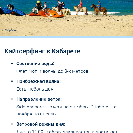
Кайтсерфинг в Кабарете
Состояние воды:
Флет, чоп и волны до 3-х метров.
Прибрежная волна:
Есть, небольшая.
Направление ветра:
Side-onshore — с мая по октябрь. Offshore — с
ноября по апрель.
Ветровой режим дня:
Дует с 11:00, к обеду усиливается и достигает