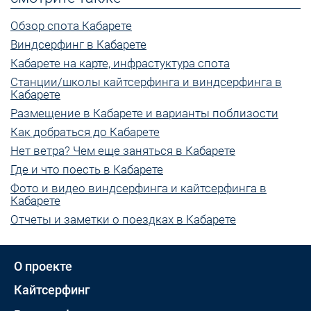
Обзор спота Кабарете
Виндсерфинг в Кабарете
Кабарете на карте, инфрастуктура спота
Станции/школы кайтсерфинга и виндсерфинга в
Кабарете
Размещение в Кабарете и варианты поблизости
Как добраться до Кабарете
Нет ветра? Чем еще заняться в Кабарете
Где и что поесть в Кабарете
Фото и видео виндсерфинга и кайтсерфинга в
Кабарете
Отчеты и заметки о поездках в Кабарете
О проекте
Кайтсерфинг