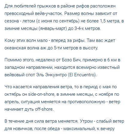
Для любителей прыжков в районе рифов расположен
превосходный вейв-участок. Размер волны зависит от
сезона - летом (с июня по сентябрь) не более 1,5 метра, в
зимние месяцы (январь-март) до 3-4-х метров.
Кому этих волн мало - вперед за рифы. Там вас ждет
океанская волна аж до 5-ти метров в высоту.
Помимо этого, недалеко от Бозо Бич, примерно в 6 км в
западном направлении, находится всемирно известный
вейвовый спот Эль Энкуэнтро (El Encuentro).
Что касается направления ветра, то в период с мая по
октябрь он side-on-shore, в зимние месяцы, с ноября по
апрель, ситуация меняется на противоположную - ветер
начинает дуть off-shore.
В течение дня сила ветра меняется. Утром - слабый ветер
для новичков, после обеда - максимальный, к вечеру