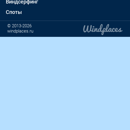
Виндсерфинг
Споты
© 2013-2026
windplaces.ru