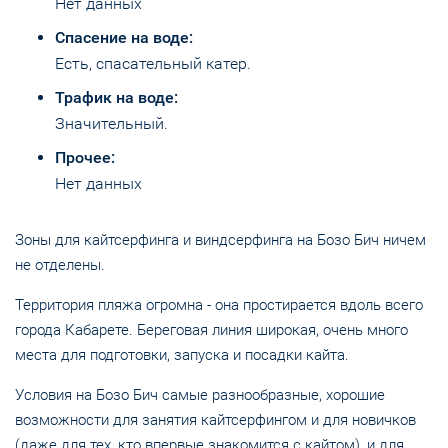
Нет данных
Спасение на воде:
Есть, спасательный катер.
Трафик на воде:
Значительный.
Прочее:
Нет данных
Зоны для кайтсерфинга и виндсерфинга на Бозо Бич ничем
не отделены.
Территория пляжа огромна - она простирается вдоль всего
города Кабарете. Береговая линия широкая, очень много
места для подготовки, запуска и посадки кайта.
Условия на Бозо Бич самые разнообразные, хорошие
возможности для занятия кайтсерфингом и для новичков
(даже для тех, кто впервые знакомится с кайтом), и для