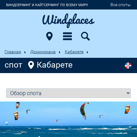
Все споты
ВИНДСЕРФИНГ И КАЙТСЕРФИНГ ПО ВСЕМУ МИРУ
Главная
Доминикана
Кабарете
спот
Кабарете