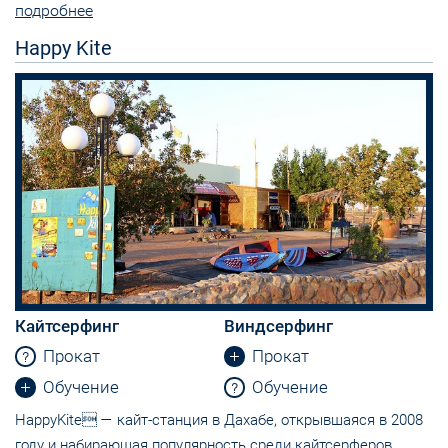
подробнее
Happy Kite
Кайтсерфинг
Виндсерфинг
Прокат
Прокат
Обучение
Обучение
HappyKite — кайт-станция в Дахабе, открывшаяся в 2008
году и набирающая популярность среди кайтсерферов.