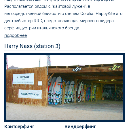
Располагается рядом с "кайтовой лужей", в
непосредственной близости с отелем Coralia. HappyKite это
дистрибьютер RRD, представляющая мирового лидера
серф индустрии итальянского бренда.
подробнее
Harry Nass (station 3)
Кайтсерфинг
Виндсерфинг