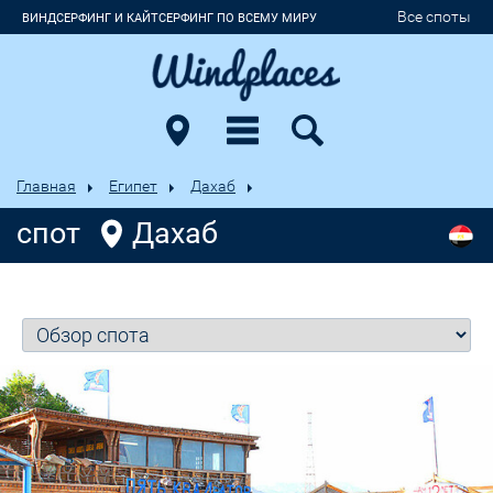
Все споты
ВИНДСЕРФИНГ И КАЙТСЕРФИНГ ПО ВСЕМУ МИРУ
Главная
Египет
Дахаб
спот
Дахаб