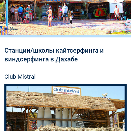
Станции/школы кайтсерфинга и
виндсерфинга в Дахабе
Club Mistral