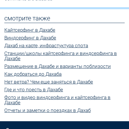
смотрите также
Кайтсерфинг в Дахабе
Виндсерфинг в Дахабе
Дахаб на карте, инфрастуктура спота
Станции/школы кайтсерфинга и виндсерфинга в
Дахабе
Размещение в Дахабе и варианты поблизости
Как добраться до Дахаба
Нет ветра? Чем еще заняться в Дахабе
Где и что поесть в Дахабе
Фото и видео виндсерфинга и кайтсерфинга в
Дахабе
Отчеты и заметки о поездках в Дахаб