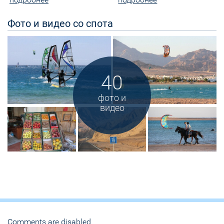
Фото и видео со спота
40
фото и
видео
Comments are disabled