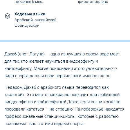
не менее 6 мес.
приостановлено
Ходовые языки
Арабский, английский,
французский
Дахаб (спот Лагуна) — одно из лучших в своем роде мест
для тех, кто желает научиться виндсерфингу и
кайтсерфингу. Многие поклонники этого увлекательного
вида спорта делали свои первые шаги именно здесь.
Недаром Дахаб с арабского языка переводится как
«золотой». Это место прекрасно подходит для любителей
виндсерфинга и кайтсерфинга! Даже, если вы ни когда не
пробовали кататься – не страшно! На побережье находятся
профессиональные станции-школы, которые с радостью
познакомят вас с этими видами спорта.