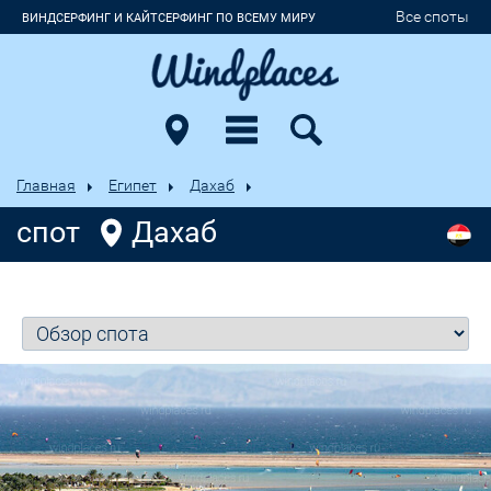
Все споты
ВИНДСЕРФИНГ И КАЙТСЕРФИНГ ПО ВСЕМУ МИРУ
Главная
Египет
Дахаб
спот
Дахаб