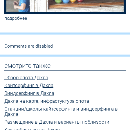
подробнее
Comments are disabled
смотрите также
Обзор спота Дахла
Кайтсерфинг в Дахла
Виндсерфинг в Дахла
Дахла на карте, инфрастуктура спота
Станции/школы кайтсерфинга и виндсерфинга в
Дахла
Размещение в Дахла и варианты поблизости
Как добраться до Дахла