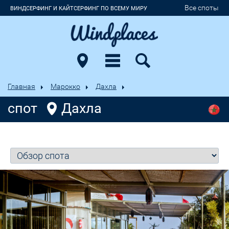
Все споты
ВИНДСЕРФИНГ И КАЙТСЕРФИНГ ПО ВСЕМУ МИРУ
Главная
Марокко
Дахла
спот
Дахла