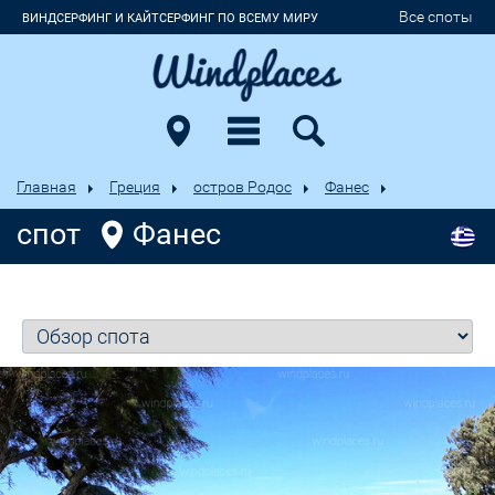
Все споты
ВИНДСЕРФИНГ И КАЙТСЕРФИНГ ПО ВСЕМУ МИРУ
Главная
Греция
остров Родос
Фанес
спот
Фанес