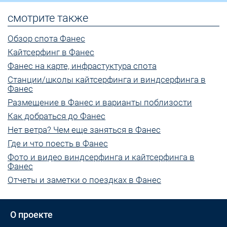
смотрите также
Обзор спота Фанес
Кайтсерфинг в Фанес
Фанес на карте, инфрастуктура спота
Станции/школы кайтсерфинга и виндсерфинга в
Фанес
Размещение в Фанес и варианты поблизости
Как добраться до Фанес
Нет ветра? Чем еще заняться в Фанес
Где и что поесть в Фанес
Фото и видео виндсерфинга и кайтсерфинга в
Фанес
Отчеты и заметки о поездках в Фанес
О проекте