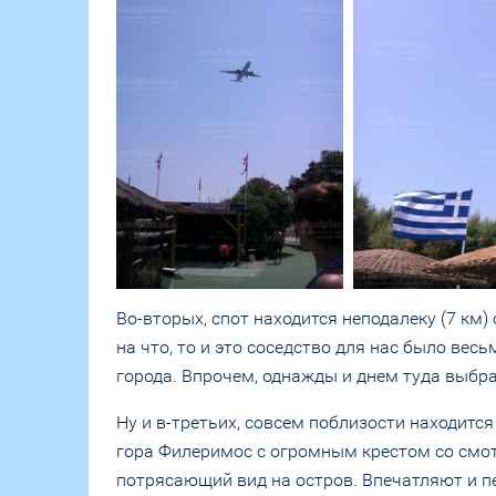
Во-вторых, спот находится неподалеку (7 км)
на что, то и это соседство для нас было вес
города. Впрочем, однажды и днем туда выбра
Ну и в-третьих, совсем поблизости находитс
гора Филеримос с огромным крестом со смот
потрясающий вид на остров. Впечатляют и п