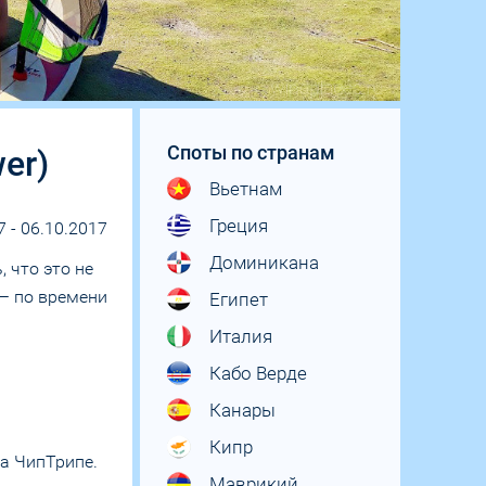
Споты по странам
er)
Вьетнам
Греция
7 - 06.10.2017
Доминикана
 что это не
 — по времени
Египет
Италия
Кабо Верде
Канары
Кипр
на ЧипТрипе.
Маврикий