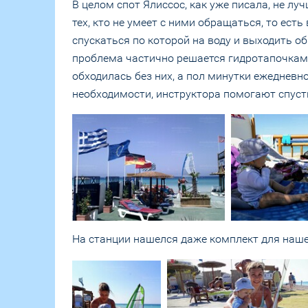
В целом спот Ялиссос, как уже писала, не лу
тех, кто не умеет с ними обращаться, то есть
спускаться по которой на воду и выходить об
проблема частично решается гидротапочками,
обходилась без них, а пол минутки ежедневно
необходимости, инструктора помогают спусти
На станции нашелся даже комплект для нашег