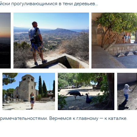
ойски прогуливающимися в тени деревьев…
примечательностями. Вернемся к главному — к каталке.