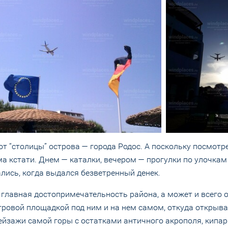
 от “столицы” острова — города Родос. А поскольку посмотр
ьма кстати. Днем — каталки, вечером — прогулки по улочкам
лись, когда выдался безветренный денек.
я главная достопримечательность района, а может и всего 
ровой площадкой под ним и на нем самом, откуда открыва
ейзажи самой горы с остатками античного акрополя, кипа