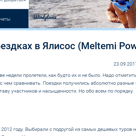
тчеты
ездках в Ялисос (Meltemi Pow
23.09.201
е недели пролетели, как будто их и не было. Надо отметить,
, с чем сравнивать. Поездки получились абсолютно разные
ставу участников и насыщенности. Но обо всем по порядку.
в 2012 году. Выбирали с подругой из самых дешевых туров 