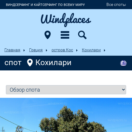
Все споты
ВИНДСЕРФИНГ И КАЙТСЕРФИНГ ПО ВСЕМУ МИРУ
Главная
Греция
остров Кос
Кохилари
спот
Кохилари