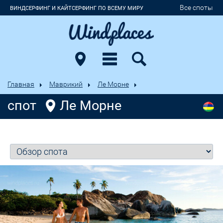
Все споты
ВИНДСЕРФИНГ И КАЙТСЕРФИНГ ПО ВСЕМУ МИРУ
Главная
Маврикий
Ле Морне
спот
Ле Морне