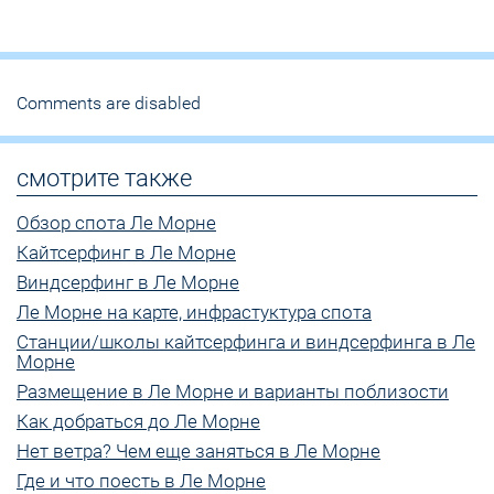
Comments are disabled
смотрите также
Обзор спота Ле Морне
Кайтсерфинг в Ле Морне
Виндсерфинг в Ле Морне
Ле Морне на карте, инфрастуктура спота
Станции/школы кайтсерфинга и виндсерфинга в Ле
Морне
Размещение в Ле Морне и варианты поблизости
Как добраться до Ле Морне
Нет ветра? Чем еще заняться в Ле Морне
Где и что поесть в Ле Морне