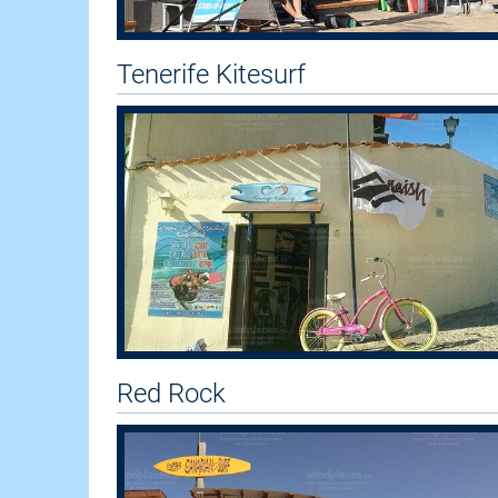
Tenerife Kitesurf
Red Rock