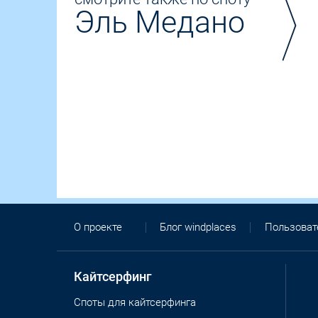
Эль Медано
О проекте
Блог windplaces
Пользоват
Кайтсерфинг
Споты для кайтсерфинга