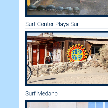
Surf Center Playa Sur
Surf Medano