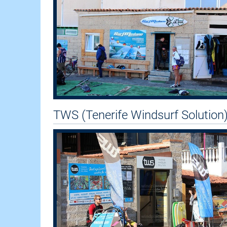
TWS (Tenerife Windsurf Solution