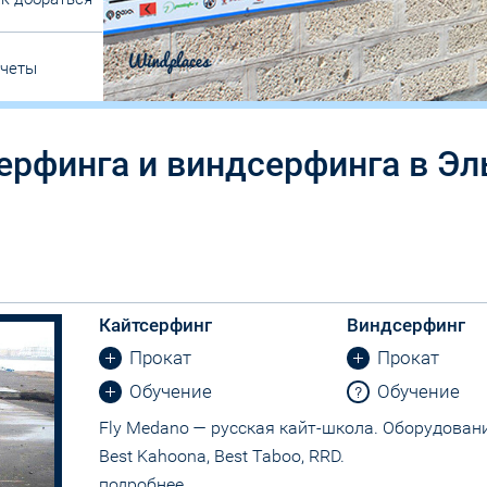
тчеты
рфинга и виндсерфинга в Эл
Кайтсерфинг
Виндсерфинг
Прокат
Прокат
Обучение
Обучение
Fly Medano — русская кайт-школа. Оборудова
Best Kahoona, Best Taboo, RRD.
подробнее