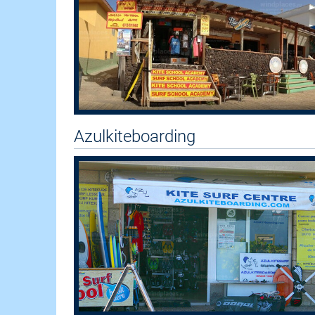
Azulkiteboarding