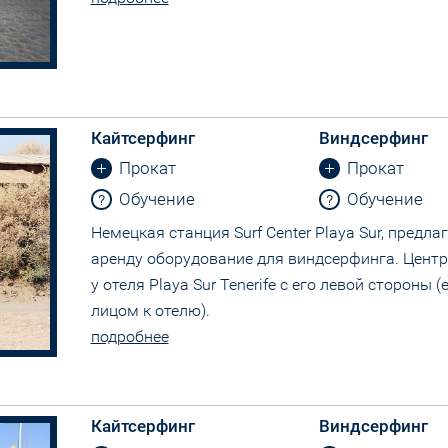
Кайтсерфинг
Виндсерфинг
Прокат
Прокат
Обучение
Обучение
Немецкая станция Surf Center Playa Sur, предл
аренду оборудование для виндсерфинга. Цент
у отеля Playa Sur Tenerife с его левой стороны (
лицом к отелю).
подробнее
Кайтсерфинг
Виндсерфинг