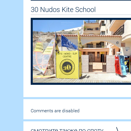
30 Nudos Kite School
Comments are disabled
смотрите также по споту