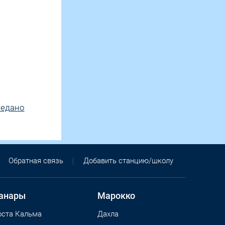
Медано
Обратная связь
Добавить станцию/школу
анары
Марокко
оста Кальма
Дахла