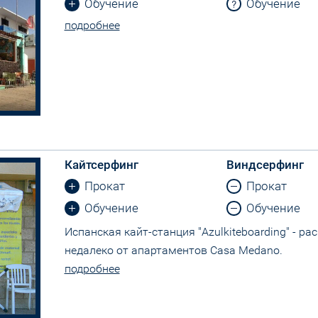
Обучение
Обучение
подробнее
Кайтсерфинг
Виндсерфинг
Прокат
Прокат
Обучение
Обучение
Испанская кайт-станция "Azulkiteboarding" - р
недалеко от апартаментов Casa Medano.
подробнее