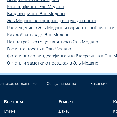
Кайтсерфинг в Эль Медано
Виндсерфинг в Эль Медано
Эль Медано на карте, инфрастуктура спота
Размещение в Эль Медано и варианты поблизости
Как добраться до Эль Медано
Нет ветра? Чем еще заняться в Эль Медано
Где и что поесть в Эль Медано
Фото и видео виндсерфинга и кайтсерфинга в Эль 
Отчеты и заметки о поездках в Эль Медано
ельское соглашение
Сотрудничество
Вакансии
Вьетнам
Египет
К
Муйне
Дахаб
К