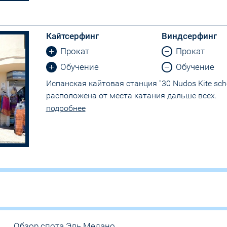
Кайтсерфинг
Виндсерфинг
Прокат
Прокат
Обучение
Обучение
Испанская кайтовая станция "30 Nudos Kite sch
расположена от места катания дальше всех.
подробнее
Обзор спота Эль Медано