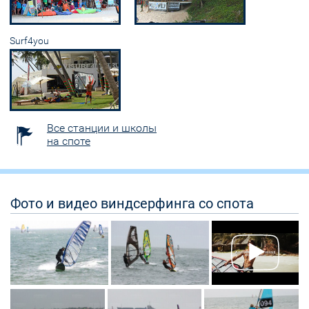
Surf4you
Все станции и школы
на споте
Фото и видео виндсерфинга со спота