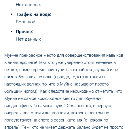
Нет данных
Трафик на воде:
Большой.
Прочее:
Нет данных
Муй-не прекрасное место для совершенствования навыков
в виндсерфинге! Тем, кто уже уверенно стоит
на ногах
в
петлях, самое время приступить к отработке, пускай и не
самых больших, но волн (правда, те, кто катался на
настоящих волнах, то, что в Муйне называют просто
большим чопом). Как следствие необходимо отметить, что
Муйнэ не самое комфортное место для обучения
виндсерфингу "с самого нуля". Связано это, в первую
очередь, все с теми же волнами, которые постоянно
присутствуют на споте в сезон катания (с ноября по
апрель). Тем, кто не умеет держать баланс будет не просто