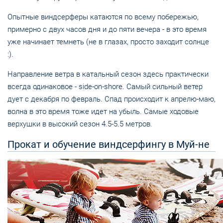
Опытные виндсерферы катаются по всему побережью,
примерно с двух часов дня и до пяти вечера - в это время
уже начинает темнеть (не в глазах, просто заходит солнце
:).
Направление ветра в катальный сезон здесь практически
всегда одинаковое - side-on-shore. Самый сильный ветер
дует с декабря по февраль. Спад происходит к апрелю-маю,
волна в это время тоже идет на убыль. Самые ходовые
верхушки в высокий сезон 4.5-5.5 метров.
Прокат и обучение виндсерфингу в Муй-не