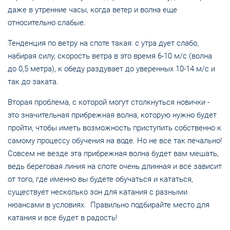
даже в утренние часы, когда ветер и волна еще
относительно слабые.
Тенденция по ветру на споте такая: с утра дует слабо,
набирая силу, скорость ветра в это время 6-10 м/с (волна
до 0,5 метра), к обеду раздувает до уверенных 10-14 м/с и
так до заката.
Вторая проблема, с которой могут столкнуться новички -
это значительная прибрежная волна, которую нужно будет
пройти, чтобы иметь возможность приступить собственно к
самому процессу обучения на воде. Но не все так печально!
Совсем не везде эта прибрежная волна будет вам мешать,
ведь береговая линия на споте очень длинная и все зависит
от того, где именно вы будете обучаться и кататься,
существует несколько зон для катания с разными
нюансами в условиях. Правильно подбирайте место для
катания и все будет в радость!