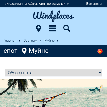
Все споты
ВИНДСЕРФИНГ И КАЙТСЕРФИНГ ПО ВСЕМУ МИРУ
Главная
Вьетнам
Муйне
спот
Муйне