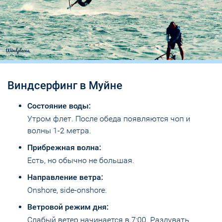
Виндсерфинг в Муйне
Состояние воды:
Утром флет. После обеда появляются чоп и
волны 1-2 метра.
Прибрежная волна:
Есть, но обычно не большая.
Направление ветра:
Onshore, side-onshore.
Ветровой режим дня:
Слабый ветер начинается в 7:00. Раздувать