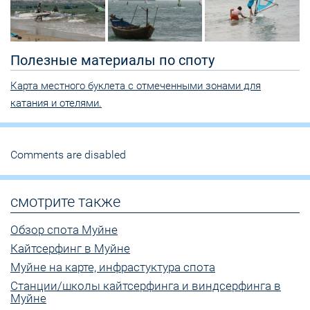
Полезные материалы по споту
Карта местного буклета с отмеченными зонами для
катания и отелями.
Comments are disabled
смотрите также
Обзор спота Муйне
Кайтсерфинг в Муйне
Муйне на карте, инфрастуктура спота
Станции/школы кайтсерфинга и виндсерфинга в
Муйне