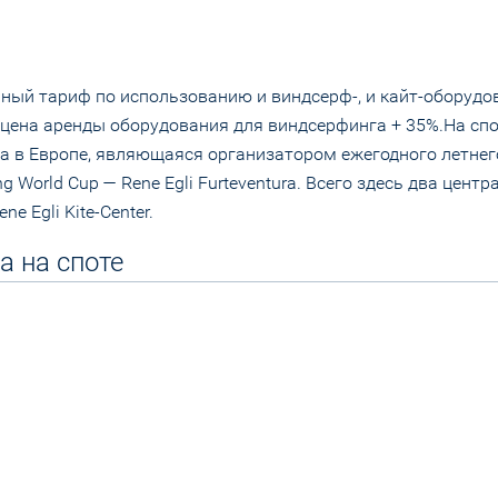
ный тариф по использованию и виндсерф-, и кайт-оборудов
 цена аренды оборудования для виндсерфинга + 35%.На сп
а в Европе, являющаяся организатором ежегодного летнег
World Cup — Rene Egli Furteventura. Всего здесь два центр
ne Egli Kite-Center.
а на споте