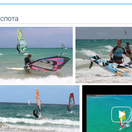
 спота