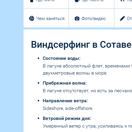
Чем заняться
Фото/видео
О
Виндсерфинг в Сотаве
Состояние воды:
В лагуне абсолютный флет, временами 
двухметровые волны в море.
Прибрежная волна:
В лагуне отсутствует, но есть за песчано
Направление ветра:
Sideshore, side-offshore.
Ветровой режим дня:
Умеренный ветер с утра, усиливаясь к 