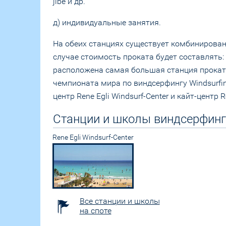
jibe и др.
д) индивидуальные занятия.
На обеих станциях существует комбинирован
случае стоимость проката будет составлять:
расположена самая большая станция прокат
чемпионата мира по виндсерфингу Windsurfing 
центр Rene Egli Windsurf-Center и кайт-центр Re
Станции и школы виндсерфинг
Rene Egli Windsurf-Center
Все станции и школы
на споте