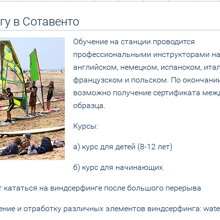
гу в Сотавенто
Обучение на станции проводится
профессиональными инструкторами на 
английском, немецком, испанском, ита
французском и польском. По окончани
возможно получение сертификата меж
образца.
Курсы:
а) курс для детей (8-12 лет)
б) курс для начинающих
ет кататься на виндсерфинге после большого перерыва
ние и отработку различных элементов виндсерфинга: waters