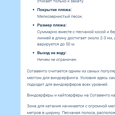
стихает только к закату.
Покрытие пляжа:
Мелкозернистый песок.
Размер пляжа:
Суммарно вместе с песчаной косой и б
линией в длину достигает около 2-3 км,
варируется до 50 м.
Выход на воду:
Ничем не ограничен.
Сотавенто считается одним из самых популя
местом для виндсерфинга. Условия здесь са
подходит для виндсерферов всех уровней.
Виндсерферы и кайтсерферы на Сотавенто к
Зона для катания начинается с огромной мел
метров в ширину. Песчаная полоса, располо