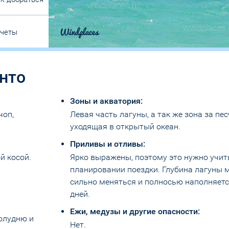
тчеты
нто
Зоны и акватория:
чоп,
Левая часть лагуны, а так же зона за пе
уходящая в открытый океан.
Приливы и отливы:
й косой.
Ярко выражены, поэтому это нужно учит
планировании поездки. Глубина лагуны 
сильно меняться и полносью наполняется
дней.
Ежи, медузы и другие опасности:
полудню и
Нет.