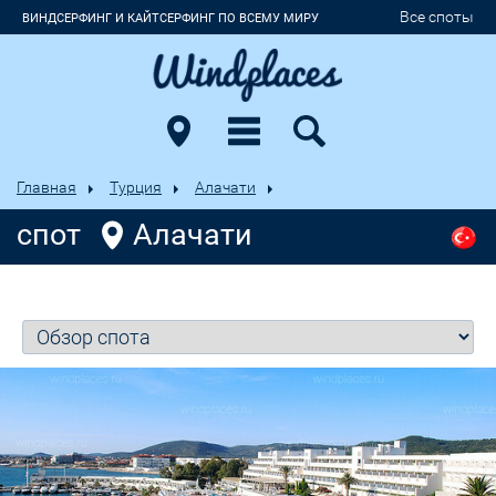
Все споты
ВИНДСЕРФИНГ И КАЙТСЕРФИНГ ПО ВСЕМУ МИРУ
Главная
Турция
Алачати
спот
Алачати