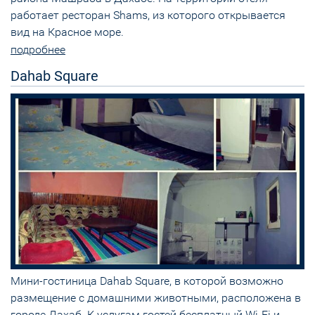
работает ресторан Shams, из которого открывается
вид на Красное море.
подробнее
Dahab Square
Мини-гостиница Dahab Square, в которой возможно
размещение с домашними животными, расположена в
городе Дахаб. К услугам гостей бесплатный Wi-Fi и