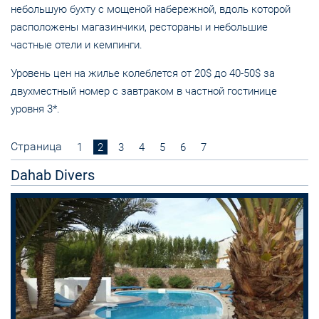
небольшую бухту с мощеной набережной, вдоль которой
расположены магазинчики, рестораны и небольшие
частные отели и кемпинги.
Уровень цен на жилье колеблется от 20$ до 40-50$ за
двухместный номер с завтраком в частной гостинице
уровня 3*.
Страница
1
2
3
4
5
6
7
Dahab Divers