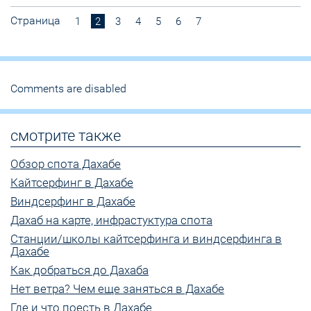
Страница
1
2
3
4
5
6
7
Comments are disabled
смотрите также
Обзор спота Дахабе
Кайтсерфинг в Дахабе
Виндсерфинг в Дахабе
Дахаб на карте, инфрастуктура спота
Станции/школы кайтсерфинга и виндсерфинга в
Дахабе
Как добраться до Дахаба
Нет ветра? Чем еще заняться в Дахабе
Где и что поесть в Дахабе