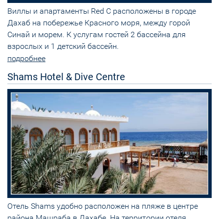
Виллы и апартаменты Red C расположены в городе
Дахаб на побережье Красного моря, между горой
Синай и морем. К услугам гостей 2 бассейна для
взрослых и 1 детский бассейн.
подробнее
Shams Hotel & Dive Centre
Отель Shams удобно расположен на пляже в центре
района Машраба в Дахабе. На территории отеля