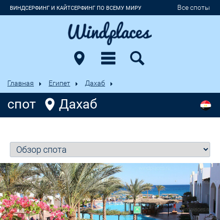
Все споты
ВИНДСЕРФИНГ И КАЙТСЕРФИНГ ПО ВСЕМУ МИРУ
Главная
Египет
Дахаб
спот
Дахаб